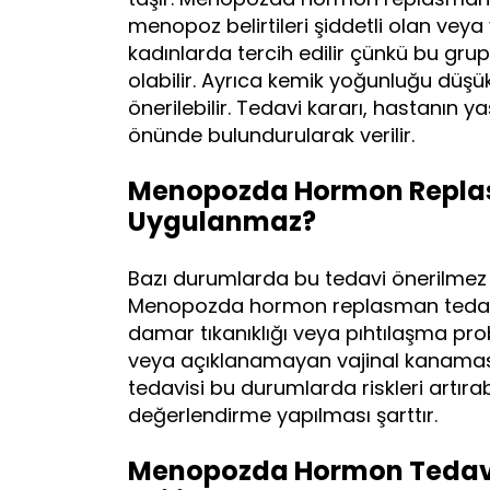
menopoz belirtileri şiddetli olan veya 
kadınlarda tercih edilir çünkü bu gr
olabilir. Ayrıca kemik yoğunluğu düşük
önerilebilir. Tedavi kararı, hastanın y
önünde bulundurularak verilir.
Menopozda Hormon Replas
Uygulanmaz?
Bazı durumlarda bu tedavi önerilmez ve
Menopozda hormon replasman tedavis
damar tıkanıklığı veya pıhtılaşma pro
veya açıklanamayan vajinal kanamas
tedavisi bu durumlarda riskleri artıra
değerlendirme yapılması şarttır.
Menopozda Hormon Tedavisi