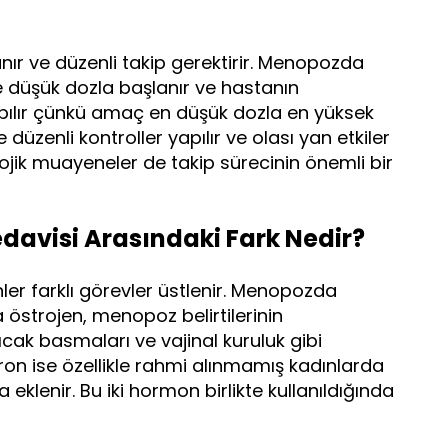
anır ve düzenli takip gerektirir. Menopozda
 düşük dozla başlanır ve hastanın
pılır çünkü amaç en düşük dozla en yüksek
üzenli kontroller yapılır ve olası yan etkiler
lojik muayeneler de takip sürecinin önemli bir
davisi Arasındaki Fark Nedir?
ler farklı görevler üstlenir. Menopozda
östrojen, menopoz belirtilerinin
cak basmaları ve vajinal kuruluk gibi
eron ise özellikle rahmi alınmamış kadınlarda
klenir. Bu iki hormon birlikte kullanıldığında