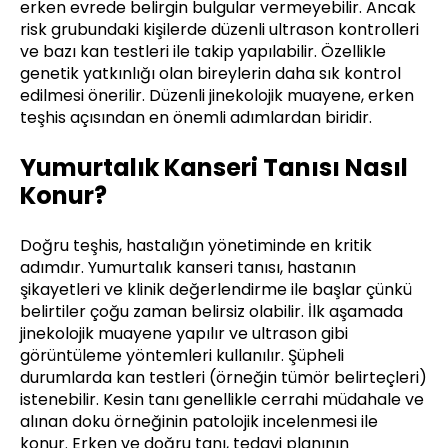
erken evrede belirgin bulgular vermeyebilir. Ancak
risk grubundaki kişilerde düzenli ultrason kontrolleri
ve bazı kan testleri ile takip yapılabilir. Özellikle
genetik yatkınlığı olan bireylerin daha sık kontrol
edilmesi önerilir. Düzenli jinekolojik muayene, erken
teşhis açısından en önemli adımlardan biridir.
Yumurtalık Kanseri Tanısı Nasıl
Konur?
Doğru teşhis, hastalığın yönetiminde en kritik
adımdır. Yumurtalık kanseri tanısı, hastanın
şikayetleri ve klinik değerlendirme ile başlar çünkü
belirtiler çoğu zaman belirsiz olabilir. İlk aşamada
jinekolojik muayene yapılır ve ultrason gibi
görüntüleme yöntemleri kullanılır. Şüpheli
durumlarda kan testleri (örneğin tümör belirteçleri)
istenebilir. Kesin tanı genellikle cerrahi müdahale ve
alınan doku örneğinin patolojik incelenmesi ile
konur. Erken ve doğru tanı, tedavi planının