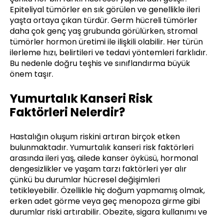
Epiteliyal tümörler en sık görülen ve genellikle ileri
yaşta ortaya çıkan türdür. Germ hücreli tümörler
daha çok genç yaş grubunda görülürken, stromal
tümörler hormon üretimi ile ilişkili olabilir. Her türün
ilerleme hızı, belirtileri ve tedavi yöntemleri farklıdır.
Bu nedenle doğru teşhis ve sınıflandırma büyük
önem taşır.
Yumurtalık Kanseri Risk
Faktörleri Nelerdir?
Hastalığın oluşum riskini artıran birçok etken
bulunmaktadır. Yumurtalık kanseri risk faktörleri
arasında ileri yaş, ailede kanser öyküsü, hormonal
dengesizlikler ve yaşam tarzı faktörleri yer alır
çünkü bu durumlar hücresel değişimleri
tetikleyebilir. Özellikle hiç doğum yapmamış olmak,
erken adet görme veya geç menopoza girme gibi
durumlar riski artırabilir. Obezite, sigara kullanımı ve