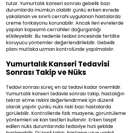
tutar. Yumurtalık kanseri sonrası gebelik bazı
durumlarda mümkün olabilir çünkü erken evrede
yakalanan ve sınırlı cerrahi uygulanan hastalarda
üreme fonksiyonu korunabilir. Ancak ileri evrelerde
yapılan kapsamlı cerrahiler doğurganlığı
etkileyebilir. Bu nedenle tedavi öncesinde fertilite
koruyucu yöntemler değerlendirilebilir. Gebelik
planı mutlaka uzman kontrolünde yapılmalıdır.
Yumurtalık Kanseri Tedavisi
Sonrası Takip ve Nüks
Tedavi sonrası süreç en az tedavi kadar önemlidir.
Yumurtalık kanseri tedavisi sonrası takip, hastalığın
tekrar etme riskini değerlendirmek için düzenli
olarak yapılır çünkü nüks riski bazı hastalarda
görülebilir. Kontrollerde fizik muayene, görüntüleme
yöntemleri ve kan testleri kullanılır. Erken tespit
edilen nüks durumlarında tedaviye hızlı şekilde
başlanabilir. Düzenli takip, hastanın uzun vadeli