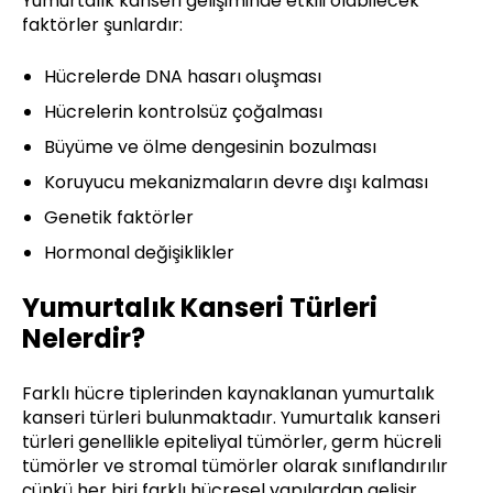
Yumurtalık kanseri gelişiminde etkili olabilecek
faktörler şunlardır:
Hücrelerde DNA hasarı oluşması
Hücrelerin kontrolsüz çoğalması
Büyüme ve ölme dengesinin bozulması
Koruyucu mekanizmaların devre dışı kalması
Genetik faktörler
Hormonal değişiklikler
Yumurtalık Kanseri Türleri
Nelerdir?
Farklı hücre tiplerinden kaynaklanan yumurtalık
kanseri türleri bulunmaktadır. Yumurtalık kanseri
türleri genellikle epiteliyal tümörler, germ hücreli
tümörler ve stromal tümörler olarak sınıflandırılır
çünkü her biri farklı hücresel yapılardan gelişir.