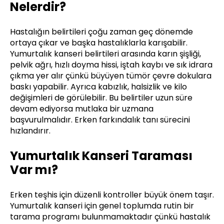
Nelerdir?
Hastalığın belirtileri çoğu zaman geç dönemde
ortaya çıkar ve başka hastalıklarla karışabilir.
Yumurtalık kanseri belirtileri arasında karın şişliği,
pelvik ağrı, hızlı doyma hissi, iştah kaybı ve sık idrara
çıkma yer alır çünkü büyüyen tümör çevre dokulara
baskı yapabilir. Ayrıca kabızlık, halsizlik ve kilo
değişimleri de görülebilir. Bu belirtiler uzun süre
devam ediyorsa mutlaka bir uzmana
başvurulmalıdır. Erken farkındalık tanı sürecini
hızlandırır.
Yumurtalık Kanseri Taraması
Var mı?
Erken teşhis için düzenli kontroller büyük önem taşır.
Yumurtalık kanseri için genel toplumda rutin bir
tarama programı bulunmamaktadır çünkü hastalık