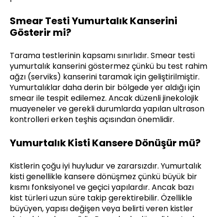
Smear Testi Yumurtalık Kanserini
Gösterir mi?
Tarama testlerinin kapsamı sınırlıdır. Smear testi
yumurtalık kanserini göstermez çünkü bu test rahim
ağzı (serviks) kanserini taramak için geliştirilmiştir.
Yumurtalıklar daha derin bir bölgede yer aldığı için
smear ile tespit edilemez. Ancak düzenli jinekolojik
muayeneler ve gerekli durumlarda yapılan ultrason
kontrolleri erken teşhis açısından önemlidir.
Yumurtalık Kisti Kansere Dönüşür mü?
Kistlerin çoğu iyi huyludur ve zararsızdır. Yumurtalık
kisti genellikle kansere dönüşmez çünkü büyük bir
kısmı fonksiyonel ve geçici yapılardır. Ancak bazı
kist türleri uzun süre takip gerektirebilir. Özellikle
büyüyen, yapısı değişen veya belirti veren kistler