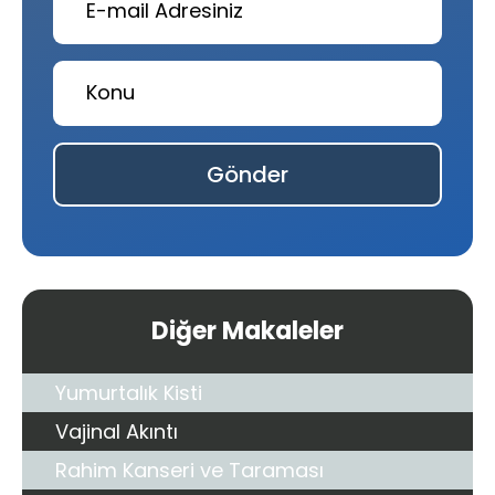
Gönder
Diğer Makaleler
Yumurtalık Kisti
Vajinal Akıntı
Rahim Kanseri ve Taraması