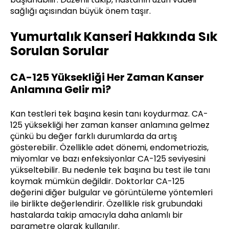
sağlığı açısından büyük önem taşır.
Yumurtalık Kanseri Hakkında Sık
Sorulan Sorular
CA-125 Yüksekliği Her Zaman Kanser
Anlamına Gelir mi?
Kan testleri tek başına kesin tanı koydurmaz. CA-
125 yüksekliği her zaman kanser anlamına gelmez
çünkü bu değer farklı durumlarda da artış
gösterebilir. Özellikle adet dönemi, endometriozis,
miyomlar ve bazı enfeksiyonlar CA-125 seviyesini
yükseltebilir. Bu nedenle tek başına bu test ile tanı
koymak mümkün değildir. Doktorlar CA-125
değerini diğer bulgular ve görüntüleme yöntemleri
ile birlikte değerlendirir. Özellikle risk grubundaki
hastalarda takip amacıyla daha anlamlı bir
parametre olarak kullanılır.