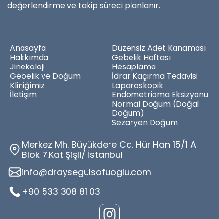
değerlendirme ve takip süreci planlanır.
Anasayfa
Düzensiz Adet Kanaması
Hakkımda
Gebelik Haftası
Jinekoloji
Hesaplama
Gebelik ve Doğum
İdrar Kaçırma Tedavisi
Kliniğimiz
Laparoskopik
İletişim
Endometrioma Eksizyonu
Normal Doğum (Doğal
Doğum)
Sezaryen Doğum
Merkez Mh. Büyükdere Cd. Hür Han 15/1 A
Blok 7.Kat Şişli/ İstanbul
info@draysegulsofuoglu.com
+90 533 308 81 03