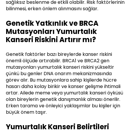
sağlıksız beslenme de etkili olabilir. Risk faktörlerinin
bilinmesi, erken önlem alınmasını sağlar.
Genetik Yatkınlık ve BRCA
Mutasyonları Yumurtalık
Kanseri Riskini Artırır mı?
Genetik faktörler bazı bireylerde kanser riskini
önemli ölçüde artırabilir. BRCA1 ve BRCA2 gen
mutasyonları yumurtalık kanseri riskini yükseltir
çünkü bu genler DNA onarım mekanizmasında
görev alır. Bu mutasyonlara sahip kişilerde hücre
hasarı daha kolay birikir ve kanser gelişme ihtimali
artar. Ailede meme veya yumurtalık kanseri öyküsü
olan bireylerin genetik danışmanlık alması önerilir.
Erken tarama ve önleyici yaklaşımlar bu kişiler için
büyük önem taşır.
Yumurtalık Kanseri Belirtileri