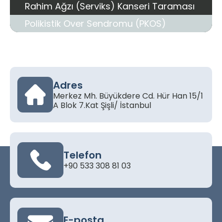
Rahim Ağzı (Serviks) Kanseri Taraması
Polikistik Over Sendromu (PKOS)
Adres
Merkez Mh. Büyükdere Cd. Hür Han 15/1
A Blok 7.Kat Şişli/ İstanbul
Telefon
+90 533 308 81 03
E-posta