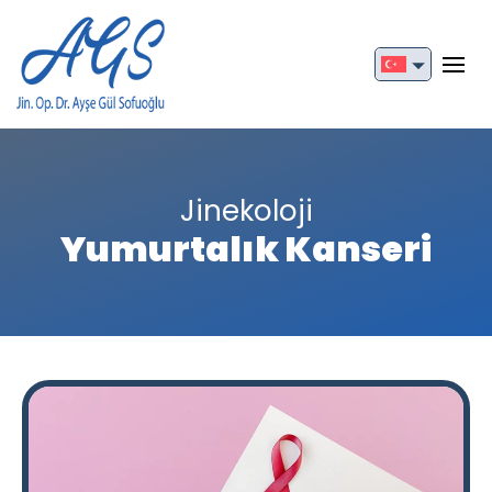
English
Türkçe
Jinekoloji
Yumurtalık Kanseri