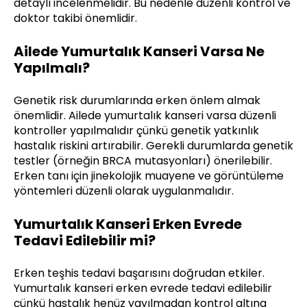
detaylı incelenmelidir. Bu nedenle düzenli kontrol ve
doktor takibi önemlidir.
Ailede Yumurtalık Kanseri Varsa Ne
Yapılmalı?
Genetik risk durumlarında erken önlem almak
önemlidir. Ailede yumurtalık kanseri varsa düzenli
kontroller yapılmalıdır çünkü genetik yatkınlık
hastalık riskini artırabilir. Gerekli durumlarda genetik
testler (örneğin BRCA mutasyonları) önerilebilir.
Erken tanı için jinekolojik muayene ve görüntüleme
yöntemleri düzenli olarak uygulanmalıdır.
Yumurtalık Kanseri Erken Evrede
Tedavi Edilebilir mi?
Erken teşhis tedavi başarısını doğrudan etkiler.
Yumurtalık kanseri erken evrede tedavi edilebilir
çünkü hastalık henüz yayılmadan kontrol altına